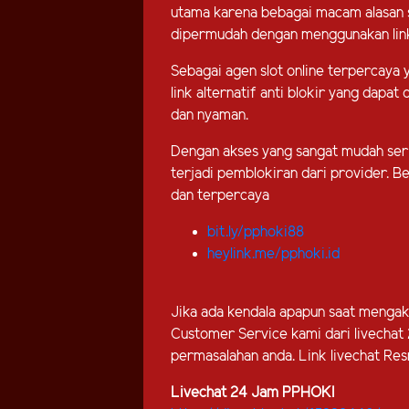
utama karena bebagai macam alasan s
dipermudah dengan menggunakan link 
Sebagai agen slot online terpercay
link alternatif anti blokir yang da
dan nyaman.
Dengan akses yang sangat mudah sert
terjadi pemblokiran dari provider. B
dan terpercaya
bit.ly/pphoki88
heylink.me/pphoki.id
Jika ada kendala apapun saat menga
Customer Service kami dari livecha
permasalahan anda. Link livechat Re
Livechat 24 Jam PPHOKI