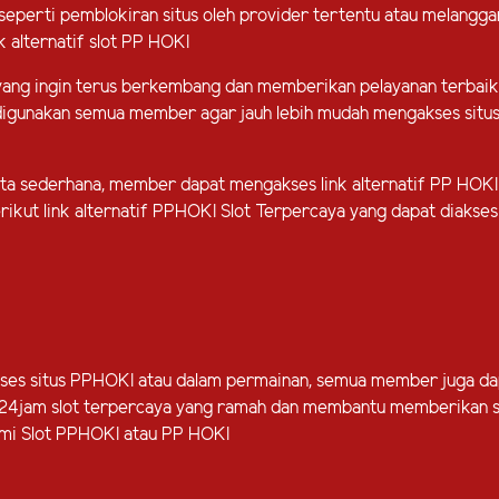
eperti pemblokiran situs oleh provider tertentu atau melangga
alternatif slot PP HOKI
a yang ingin terus berkembang dan memberikan pelayanan terb
pat digunakan semua member agar jauh lebih mudah mengakses si
a sederhana, member dapat mengakses link alternatif PP HOKI y
erikut link alternatif PPHOKI Slot Terpercaya yang dapat diakse
kses situs PPHOKI atau dalam permainan, semua member juga da
t 24jam slot terpercaya yang ramah dan membantu memberikan s
smi Slot PPHOKI atau PP HOKI