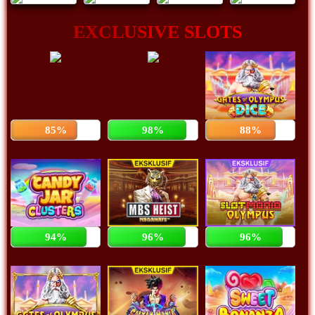
EXCLUSIVE SLOTS
85%
98%
88%
94%
96%
96%