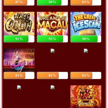
87%
90%
81%
91%
95%
98%
81%
81%
81%