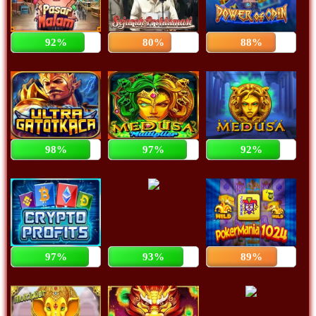
92%
80%
88%
98%
97%
92%
97%
93%
89%