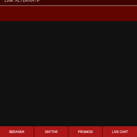
LINK ALTERNATIF
BERANDA
DAFTAR
PROMOSI
LIVE CHAT