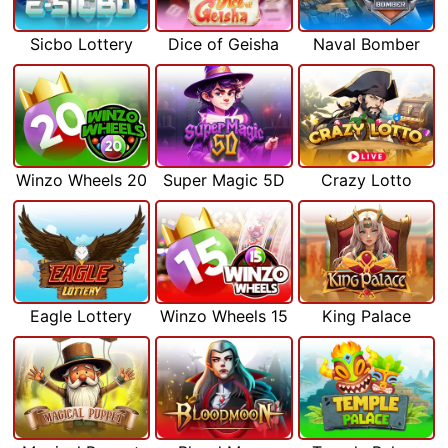
Sicbo Lottery
Dice of Geisha
Naval Bomber
Winzo Wheels 20
Super Magic 5D
Crazy Lotto
Eagle Lottery
Winzo Wheels 15
King Palace