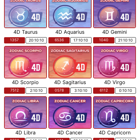
4D Taurus
4D Aquarius
4D Gemini
1357
6536
1040
20:10:9
17:10:9
21:10:9
4D Scorpio
4D Sagitarius
4D Virgo
7512
0578
6112
2:10:9
3:10:9
0:10:9
4D Libra
4D Cancer
4D Capricorn