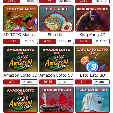
3630
1474
2086
1:10:9
22:10:9
4:10:9
5D TOTO Macau POOLS
Shio Ular
King Kong 4D
56117
4786
5781
2:0:9
17:14:9
21:45:9
Amazon Lotto 3D
Amazon Lotto 5D
Lato Lato 3D
214
56125
844
21:40:9
23:40:9
21:40:9